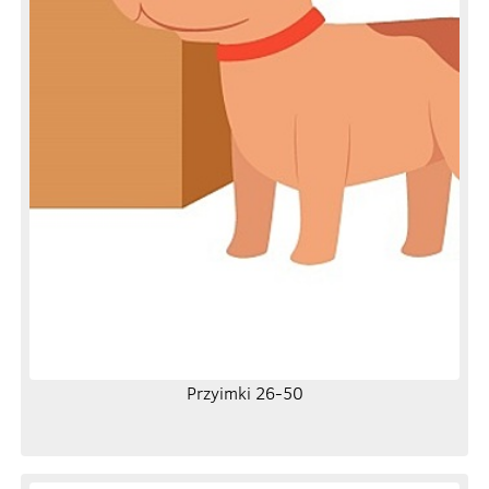
Przyimki 26-50